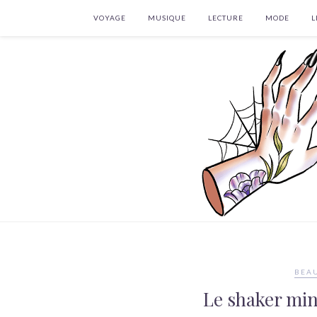
VOYAGE
MUSIQUE
LECTURE
MODE
L
BEAU
Le shaker mi