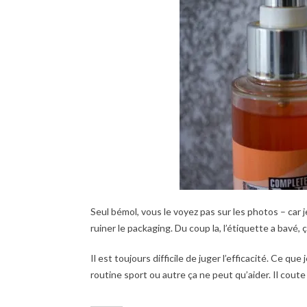
Seul bémol, vous le voyez pas sur les photos – car j
ruiner le packaging. Du coup la, l’étiquette a bavé
Il est toujours difficile de juger l’efficacité. Ce que
routine sport ou autre ça ne peut qu’aider. Il cou