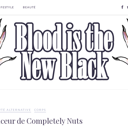
IFESTYLE
BEAUTÉ
TÉ ALTERNATIVE
CORPS
nceur de Completely Nuts