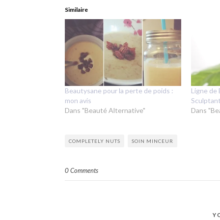
Similaire
Beautysane pour la perte de poids :
Ligne de 
mon avis
Sculptan
Dans "Beauté Alternative"
Dans "Be
COMPLETELY NUTS
SOIN MINCEUR
0 Comments
Y