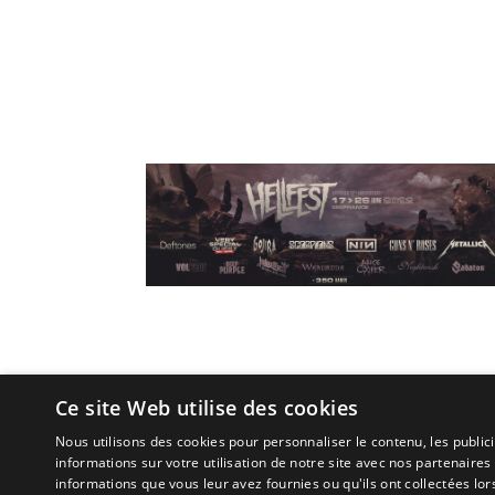
Ce site Web utilise des cookies
Nous utilisons des cookies pour personnaliser le contenu, les publi
informations sur votre utilisation de notre site avec nos partenaires
(C) 2010 - 2026 - All Rights Reserved.
informations que vous leur avez fournies ou qu'ils ont collectées lors