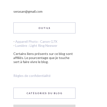
serasan@gmail.com
OUTILS
-
Appareil Photo : Canon G7X
-
Lumière : Light Ring Neewer
Certains liens présents sur ce blog sont
affiliés. Le pourcentage que je touche
sert à faire vivre le blog.
Règles de confidentialité
CATÉGORIES DU BLOG
Catégories