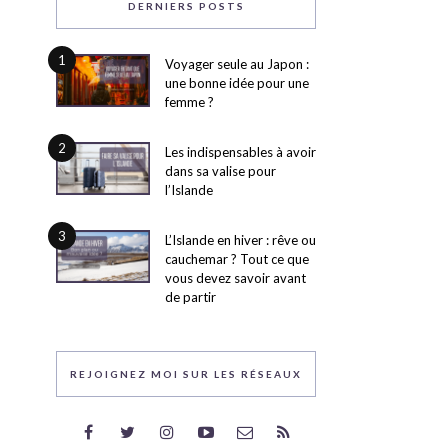
DERNIERS POSTS
1
Voyager seule au Japon :
une bonne idée pour une
femme ?
2
Les indispensables à avoir
dans sa valise pour
l’Islande
3
L’Islande en hiver : rêve ou
cauchemar ? Tout ce que
vous devez savoir avant
de partir
REJOIGNEZ MOI SUR LES RÉSEAUX