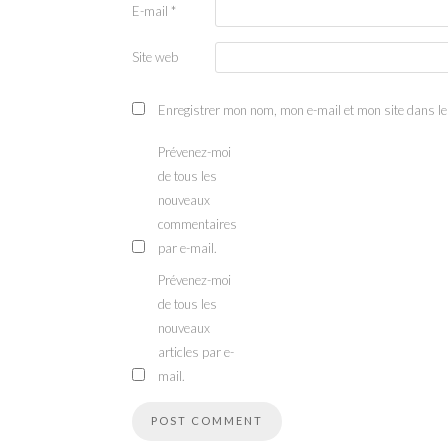
E-mail
*
Site web
Enregistrer mon nom, mon e-mail et mon site dans l
Prévenez-moi
de tous les
nouveaux
commentaires
par e-mail.
Prévenez-moi
de tous les
nouveaux
articles par e-
mail.