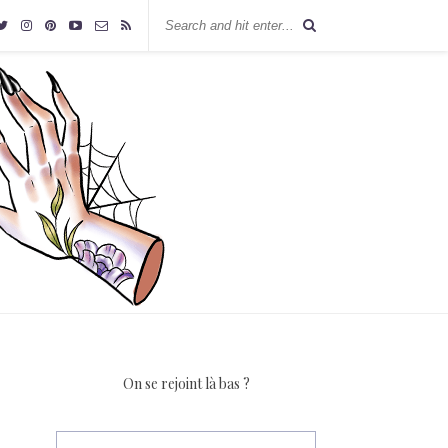
On se rejoint là bas ?