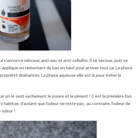
i s’annonce minceur, anti-eau et anti-cellulite. Il se secoue, puis se
l s’applique en remontant de bas en haut pour activer tout ça. La phase
propriété drainantes. La phase aqueuse elle est là pour éviter la
car on le sent vachement le poivre et le piment ! C’est la première fois
y habitue, d’autant que l’odeur ne reste pas , au contraire, l’odeur de
 odeur !