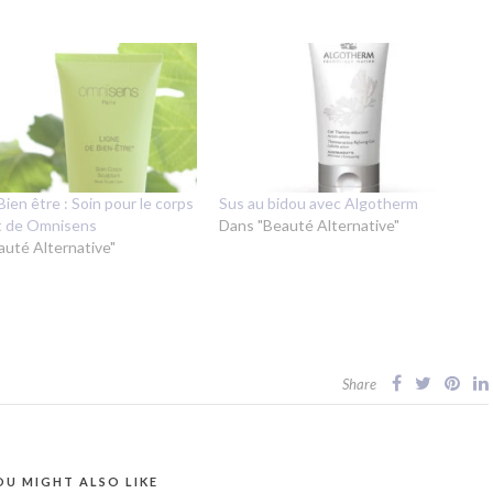
Bien être : Soin pour le corps
Sus au bidou avec Algotherm
t de Omnisens
Dans "Beauté Alternative"
auté Alternative"
Share
OU MIGHT ALSO LIKE