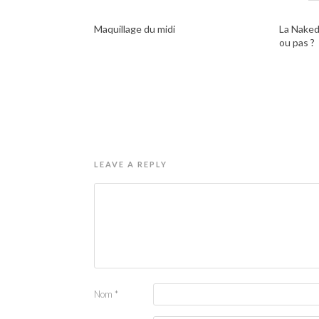
Maquillage du midi
La Naked
ou pas ?
LEAVE A REPLY
Nom
*