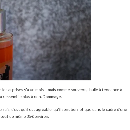
e les ai prises y’a un mois – mais comme souvent, l’huile à tendance à
, ça ressemble plus à rien. Dommage.
 je sais, c’est qu’il est agréable, qu’il sent bon, et que dans le cadre d’une
te tout de même 35€ environ.