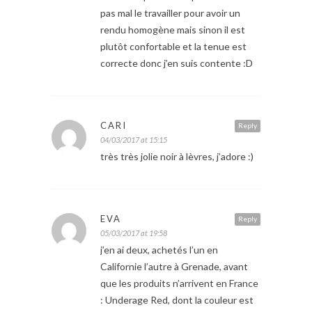
pas mal le travailler pour avoir un
rendu homogène mais sinon il est
plutôt confortable et la tenue est
correcte donc j’en suis contente :D
CARI
Reply
04/03/2017 at 15:15
très très jolie noir à lèvres, j’adore :)
EVA
Reply
05/03/2017 at 19:58
j’en ai deux, achetés l’un en
Californie l’autre à Grenade, avant
que les produits n’arrivent en France
: Underage Red, dont la couleur est