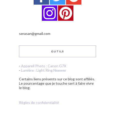
serasan@gmail.com
OUTILS
-
Appareil Photo : Canon G7X
-
Lumière : Light Ring Neewer
Certains liens présents sur ce blog sont affiliés.
Le pourcentage que je touche sert à faire vivre
le blog.
Règles de confidentialité