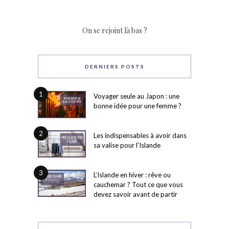
On se rejoint là bas ?
DERNIERS POSTS
1
Voyager seule au Japon : une
bonne idée pour une femme ?
2
Les indispensables à avoir dans
sa valise pour l’Islande
3
L’Islande en hiver : rêve ou
cauchemar ? Tout ce que vous
devez savoir avant de partir