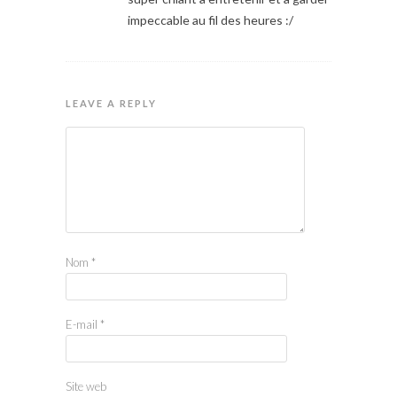
impeccable au fil des heures :/
LEAVE A REPLY
Nom
*
E-mail
*
Site web