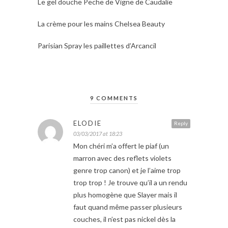
Le gel douche Peche de Vigne de Caudalie
La crème pour les mains Chelsea Beauty
Parisian Spray les paillettes d’Arcancil
9 COMMENTS
ELODIE
Reply
03/03/2017 at 18:23
Mon chéri m’a offert le piaf (un
marron avec des reflets violets
genre trop canon) et je l’aime trop
trop trop ! Je trouve qu’il a un rendu
plus homogène que Slayer mais il
faut quand même passer plusieurs
couches, il n’est pas nickel dès la