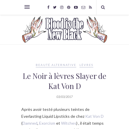
BEAUTÉ ALTERNATIVE
LÈVRES
Le Noir à lèvres Slayer de
Kat Von D
03/03/2017
Après avoir testé plusieurs teintes de
Everlasting Liquid Lipsticks de chez
Kat Von D
(
Damned
,
Exorcism
et
Witches
) , il était temps