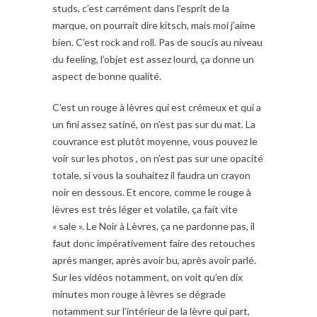
studs, c’est carrément dans l’esprit de la
marque, on pourrait dire kitsch, mais moi j’aime
bien. C’est rock and roll. Pas de soucis au niveau
du feeling, l’objet est assez lourd, ça donne un
aspect de bonne qualité.
C’est un rouge à lèvres qui est crémeux et qui a
un fini assez satiné, on n’est pas sur du mat. La
couvrance est plutôt moyenne, vous pouvez le
voir sur les photos , on n’est pas sur une opacité
totale, si vous la souhaitez il faudra un crayon
noir en dessous. Et encore, comme le rouge à
lèvres est très léger et volatile, ça fait vite
« sale ». Le Noir à Lèvres, ça ne pardonne pas, il
faut donc impérativement faire des retouches
après manger, après avoir bu, après avoir parlé.
Sur les vidéos notamment, on voit qu’en dix
minutes mon rouge à lèvres se dégrade
notamment sur l’intérieur de la lèvre qui part,