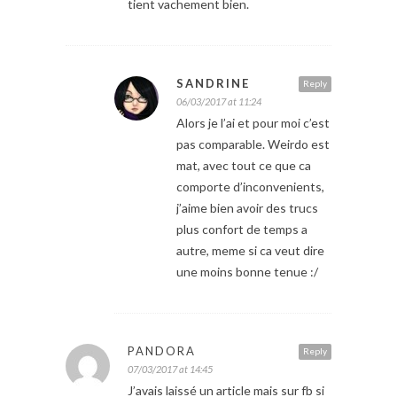
tient vachement bien.
SANDRINE
Reply
06/03/2017 at 11:24
Alors je l’ai et pour moi c’est
pas comparable. Weirdo est
mat, avec tout ce que ca
comporte d’inconvenients,
j’aime bien avoir des trucs
plus confort de temps a
autre, meme si ca veut dire
une moins bonne tenue :/
PANDORA
Reply
07/03/2017 at 14:45
J’avais laissé un article mais sur fb si