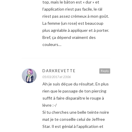
top, mais le bâton est « dur » et
l’application n’est pas facile, le ràl
n’est pas assez crémeux à mon goût.
La femme (un rose) est beaucoup
plus agréable à appliquer et à porter.
Bref, ça dépend vraiment des
couleurs…
DARKREVETTE
Reply
05/03/2017 at 23:06
Ah je suis déçue du résultat. En plus
rien que le passage de ton piercing
suffit à faire disparaître le rouge à
lèvre :-/
Si tu cherches une belle teinte noire
mat je te conseille celui de Jeffree
Star. Il est génial à l’application et