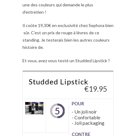
une des couleurs qui demande le plus
d’entretien !
Il coûte 19,30€ en exclusivité chez Sephora bien
sûr. C’est un prix de rouge à lèvres de ce
standing. Je testerais bien les autres couleurs
histoire de.
Et vous, avez vous testé un Studded Lipstick ?
Studded Lipstick
€
19.95
POUR
5
- Un joli noir
- Confortable
- Joli packaging
CONTRE