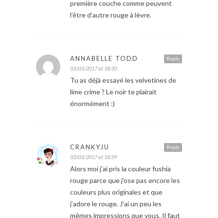
première couche comme peuvent
l’être d’autre rouge à lèvre.
ANNABELLE TODD
Reply
03/03/2017 at 18:30
Tu as déjà essayé les velvetines de
lime crime ? Le noir te plairait
énormément :)
CRANKYJU
Reply
03/03/2017 at 18:39
Alors moi j’ai pris la couleur fushia
rouge parce que j’ose pas encore les
couleurs plus originales et que
j’adore le rouge. J’ai un peu les
mêmes impressions que vous. Il faut