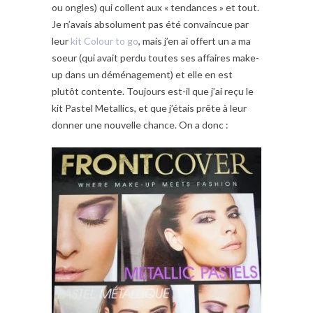
ou ongles) qui collent aux « tendances » et tout.
Je n’avais absolument pas été convaincue par
leur
kit Colour to go
, mais j’en ai offert un a ma
soeur (qui avait perdu toutes ses affaires make-
up dans un déménagement) et elle en est
plutôt contente. Toujours est-il que j’ai reçu le
kit Pastel Metallics, et que j’étais prête à leur
donner une nouvelle chance. On a donc :