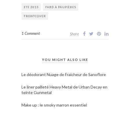
ETE 2013
FARD À PAUPIÈRES
FRONTCOVER
1 Comment
Share
YOU MIGHT ALSO LIKE
Le déodorant Nuage de Fraicheur de Sanoflore
Le liner pailleté Heavy Metal de Urban Decay en
teinte Gunmetal
Make up : le smoky marron essentiel