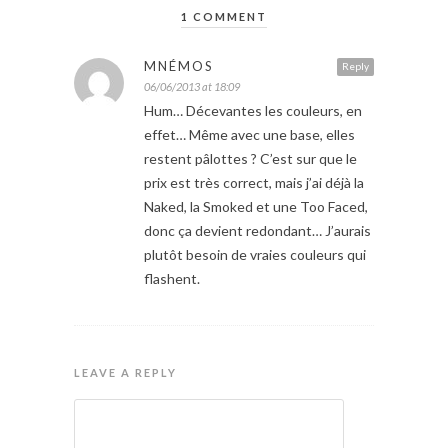
1 COMMENT
MNÉMOS
Reply
06/06/2013 at 18:09
Hum… Décevantes les couleurs, en
effet… Même avec une base, elles
restent pâlottes ? C’est sur que le
prix est très correct, mais j’ai déjà la
Naked, la Smoked et une Too Faced,
donc ça devient redondant… J’aurais
plutôt besoin de vraies couleurs qui
flashent.
LEAVE A REPLY