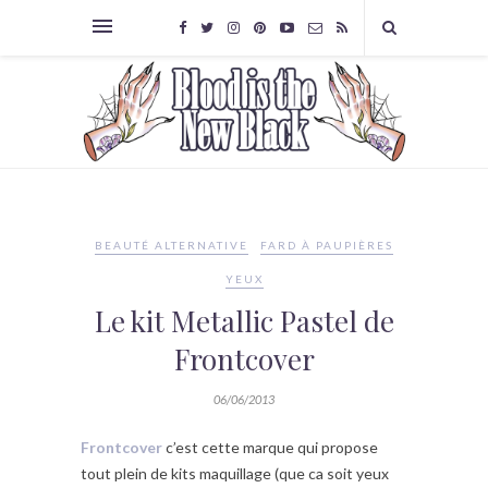
BEAUTÉ ALTERNATIVE
FARD À PAUPIÈRES
YEUX
Le kit Metallic Pastel de
Frontcover
06/06/2013
Frontcover
c’est cette marque qui propose
tout plein de kits maquillage (que ca soit yeux