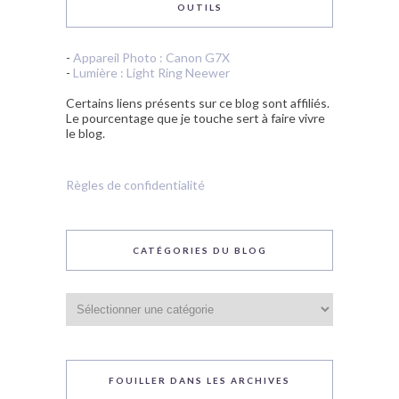
OUTILS
-
Appareil Photo : Canon G7X
-
Lumière : Light Ring Neewer
Certains liens présents sur ce blog sont affiliés.
Le pourcentage que je touche sert à faire vivre
le blog.
Règles de confidentialité
CATÉGORIES DU BLOG
Catégories
du
blog
FOUILLER DANS LES ARCHIVES