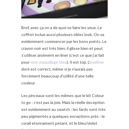
Bref, avec ça on a de quoi se faire les yeux. Le
coffret inclue aussi plusieurs idées look. On va
evidemment commencer par les bons points. Le
crayon noir est très bien, il glisse bien et peut
s’utiliser aisément en liner (c’est ce que j’ai fait
pour
mon maquillage bleu
). Il est top. L’
eyeliner
doré est correct, même si je n’aurais pas
forcément beaucoup d’utilité d’une telle
couleur.
Les pinceaux sont les mêmes que le kit Colour
to go : c’est pas la joie. Mais la réelle deception
est evidemment au swatch : les fards sont très
peu pigmentés a quelques exceptions près : le
corail etonnament petant, et le bleu/violet