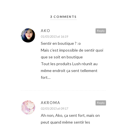
3 COMMENTS
AKO
Reply
01/05/2015 at 16:19
Sentir en boutique ? :o
Mais c’est impossible de sentir quoi
que se soit en boutique
Tout les produits Lush réunit au
même endroit ça sent tellement
fort…
AKROMA
Reply
02/05/2015 at 09:17
Ah non, Ako, ça sent fort, mais on
peut quand même sentir les