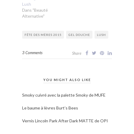
Lush
Dans "Beauté
Alternative"
FÊTE DES MÈRES 2015
GEL DOUCHE
LUSH
3 Comments
Share
YOU MIGHT ALSO LIKE
Smoky cuivré avec la palette Smoky de MUFE
Le baume à lèvres Burt’s Bees
Vernis Lincoln Park After Dark MATTE de OPI