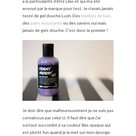
a la particularité d’être Lilas et qui m’a été
envoyé par la marque pour test. Je n’avais jamais
testé de gel douche Lush. Des
bombes de bain,
des
pains moussants
ou des savons oui mais
jamais de gels douche. C’est donc le premier !
Je dois dire que malheureusement je ne suis pas
convaincue par celui-ci. Il faut dire que j’ai
surtout succombé à sa couleur lilas opaque qui
est plutôt fun quand je la met sur mon éponge