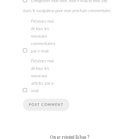
Enregistrer mon nom, mon e-mail et mon site
dans le navigateur pour mon prochain commentaire.
Prévenez-moi
de tous les
nouveaux
commentaires
par e-mail.
Prévenez-moi
de tous les
nouveaux
articles par e-
mail.
On se rejoint là bas ?