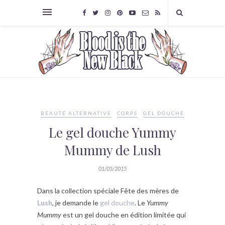
BEAUTÉ ALTERNATIVE
CORPS
GEL DOUCHE
Le gel douche Yummy
Mummy de Lush
01/05/2015
Dans la collection spéciale Fête des mères de
Lush
, je demande le
gel douche
. Le
Yummy
Mummy
est un gel douche en édition limitée qui