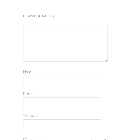
LEAVE A REPLY
Nom
*
E-mail
*
Site web