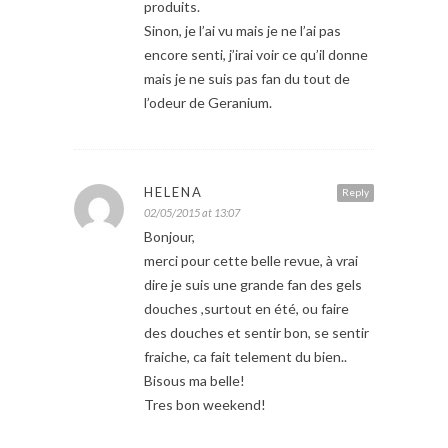
produits.
Sinon, je l’ai vu mais je ne l’ai pas
encore senti, j’irai voir ce qu’il donne
mais je ne suis pas fan du tout de
l’odeur de Geranium.
HELENA
Reply
02/05/2015 at 13:07
Bonjour,
merci pour cette belle revue, à vrai
dire je suis une grande fan des gels
douches ,surtout en été, ou faire
des douches et sentir bon, se sentir
fraiche, ca fait telement du bien..
Bisous ma belle!
Tres bon weekend!