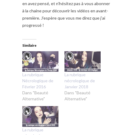
en avez pensé, et n’hésitez pas à vous abonner
à la chaine pour découvrir les vidéos en avant-
première. J’espère que vous me direz que j’ai
progressé !
Similaire
La rubrique
La rubrique
Nécrologique de
nécrologique de
Février 2016
Janvier 2018
Dans "Beauté
Dans "Beauté
Alternative"
Alternative"
La rubrique