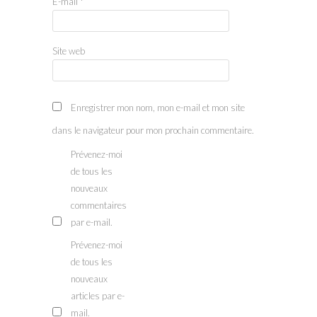
E-mail
*
Site web
Enregistrer mon nom, mon e-mail et mon site
dans le navigateur pour mon prochain commentaire.
Prévenez-moi
de tous les
nouveaux
commentaires
par e-mail.
Prévenez-moi
de tous les
nouveaux
articles par e-
mail.