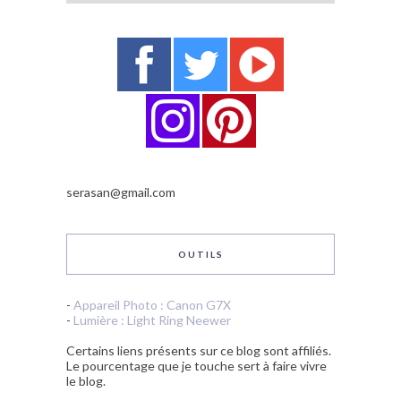
serasan@gmail.com
OUTILS
-
Appareil Photo : Canon G7X
-
Lumière : Light Ring Neewer
Certains liens présents sur ce blog sont affiliés.
Le pourcentage que je touche sert à faire vivre
le blog.