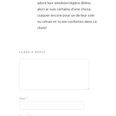
adoré leur emulsion légère divine,
alors je suis certaine d’une chose,
craquer encore pour un de leur soin
ou sérum et tu me confortes dans ce
choix!
LEAVE A REPLY
Nom
*