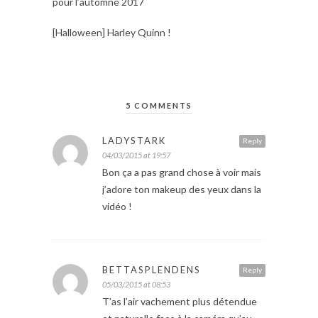
pour l’automne 2017
[Halloween] Harley Quinn !
5 COMMENTS
LADYSTARK
Reply
04/03/2015 at 19:57
Bon ça a pas grand chose à voir mais
j’adore ton makeup des yeux dans la
vidéo !
BETTASPLENDENS
Reply
05/03/2015 at 08:53
T’as l’air vachement plus détendue