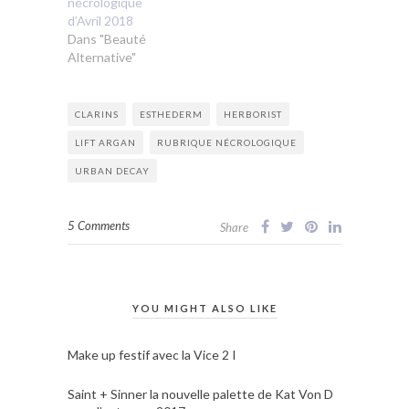
nécrologique
d’Avril 2018
Dans "Beauté
Alternative"
CLARINS
ESTHEDERM
HERBORIST
LIFT ARGAN
RUBRIQUE NÉCROLOGIQUE
URBAN DECAY
5 Comments
Share
YOU MIGHT ALSO LIKE
Make up festif avec la Vice 2 I
Saint + Sinner la nouvelle palette de Kat Von D