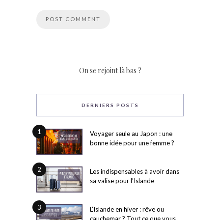
On se rejoint là bas ?
DERNIERS POSTS
1
Voyager seule au Japon : une
bonne idée pour une femme ?
2
Les indispensables à avoir dans
sa valise pour l’Islande
3
L’Islande en hiver : rêve ou
cauchemar ? Tout ce que vous