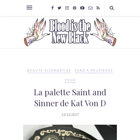
BEAUTÉ ALTERNATIVE
FARD À PAUPIÈRES
YEUX
La palette Saint and
Sinner de Kat Von D
13/12/2017