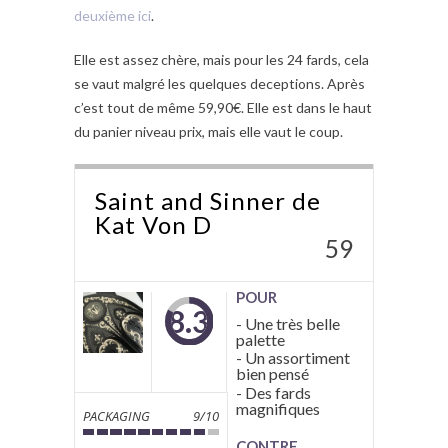
deuxième ici
.
Elle est assez chère, mais pour les 24 fards, cela
se vaut malgré les quelques deceptions. Après
c’est tout de même 59,90€. Elle est dans le haut
du panier niveau prix, mais elle vaut le coup.
Saint and Sinner de
Kat Von D
59
POUR
8.3
- Une très belle
palette
- Un assortiment
bien pensé
- Des fards
magnifiques
PACKAGING
9/10
CONTRE