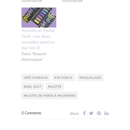
Alternative"
Alternative"
Alchemy et Pastel
Goth : Les deux
nouvelles palettes
Kat Von D
Dans "Beauté
Alternative"
IDÉE CADEAUX
KAT VON D.
MAQUILLAGE
NOEL 2017
PALETTE
PALETTE DE FARDS À PAUPIÈRES
0 Comments
Share