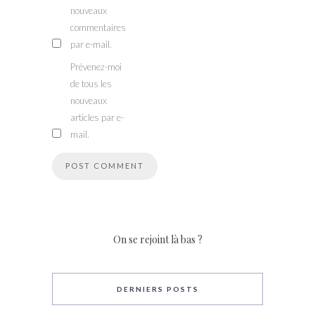
nouveaux
commentaires
par e-mail.
Prévenez-moi
de tous les
nouveaux
articles par e-
mail.
On se rejoint là bas ?
DERNIERS POSTS