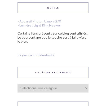
OUTILS
-
Appareil Photo : Canon G7X
-
Lumière : Light Ring Neewer
Certains liens présents sur ce blog sont affiliés.
Le pourcentage que je touche sert à faire vivre
le blog.
Règles de confidentialité
CATÉGORIES DU BLOG
Catégories
du
blog