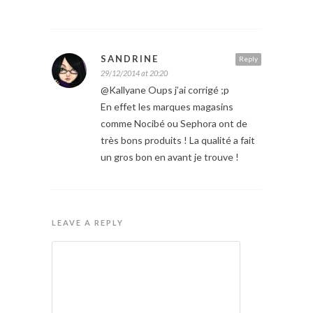
SANDRINE
Reply
29/12/2014 at 20:20
@Kallyane Oups j’ai corrigé ;p
En effet les marques magasins
comme Nocibé ou Sephora ont de
très bons produits ! La qualité a fait
un gros bon en avant je trouve !
LEAVE A REPLY