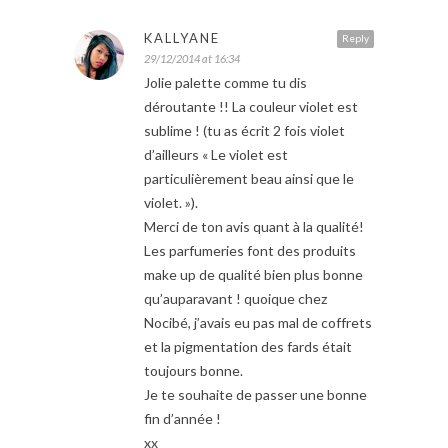
KALLYANE
Reply
29/12/2014 at 16:34
Jolie palette comme tu dis
déroutante !! La couleur violet est
sublime ! (tu as écrit 2 fois violet
d’ailleurs « Le violet est
particulièrement beau ainsi que le
violet. »).
Merci de ton avis quant à la qualité!
Les parfumeries font des produits
make up de qualité bien plus bonne
qu’auparavant ! quoique chez
Nocibé, j’avais eu pas mal de coffrets
et la pigmentation des fards était
toujours bonne.
Je te souhaite de passer une bonne
fin d’année !
xx