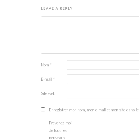
LEAVE A REPLY
Nom
*
E-mail
*
Site web
Enregistrer mon nom, mon e-mail et mon site dans l
Prévenez-moi
de tous les
nouveaux