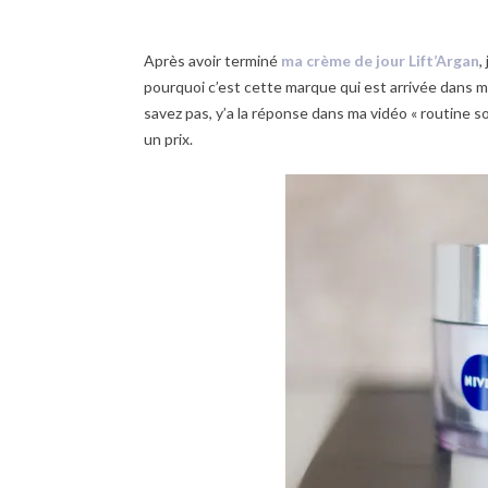
Après avoir terminé
ma crème de jour Lift’Argan
,
pourquoi c’est cette marque qui est arrivée dans ma 
savez pas, y’a la réponse dans ma vidéo « routine soi
un prix.