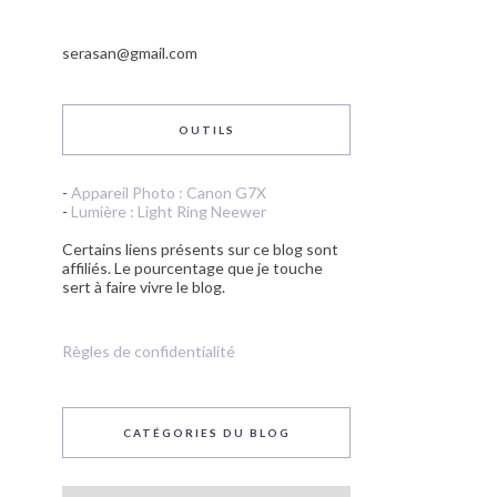
serasan@gmail.com
OUTILS
-
Appareil Photo : Canon G7X
-
Lumière : Light Ring Neewer
Certains liens présents sur ce blog sont
affiliés. Le pourcentage que je touche
sert à faire vivre le blog.
Règles de confidentialité
CATÉGORIES DU BLOG
Catégories