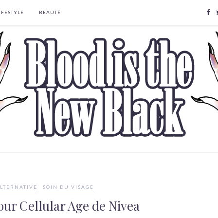
IFESTYLE
BEAUTÉ
LTERNATIVE
SOIN DU VISAGE
our Cellular Age de Nivea