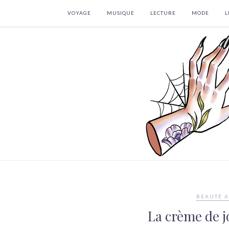
VOYAGE
MUSIQUE
LECTURE
MODE
L
BEAUTÉ A
La crème de j