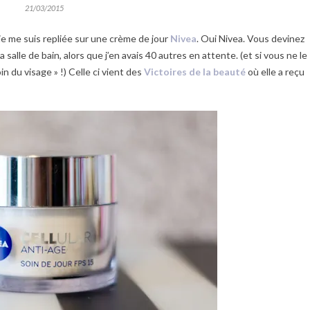
21/03/2015
 je me suis repliée sur une crème de jour
Nivea
. Oui Nivea. Vous devinez
salle de bain, alors que j’en avais 40 autres en attente. (et si vous ne le
n du visage » !) Celle ci vient des
Victoires de la beauté
où elle a reçu