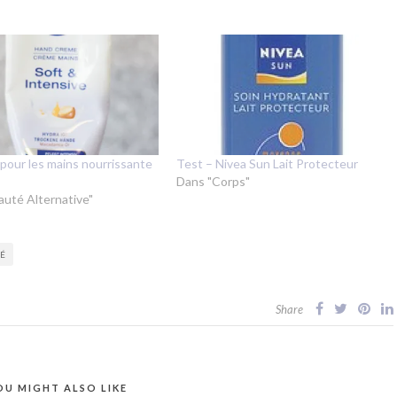
pour les mains nourrissante
Test – Nivea Sun Lait Protecteur
Dans "Corps"
auté Alternative"
TÉ
Share
OU MIGHT ALSO LIKE