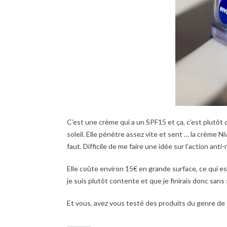
C’est une crème qui a un SPF15 et ça, c’est plutôt c
soleil. Elle pénètre assez vite et sent … la crème Nive
faut. Difficile de me faire une idée sur l’action anti-
Elle coûte environ 15€ en grande surface, ce qui e
je suis plutôt contente et que je finirais donc sans 
Et vous, avez vous testé des produits du genre de