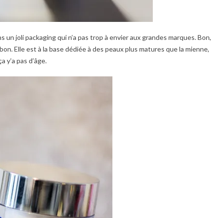
s un joli packaging qui n’a pas trop à envier aux grandes marques. Bon,
s bon. Elle est à la base dédiée à des peaux plus matures que la mienne,
a y’a pas d’âge.