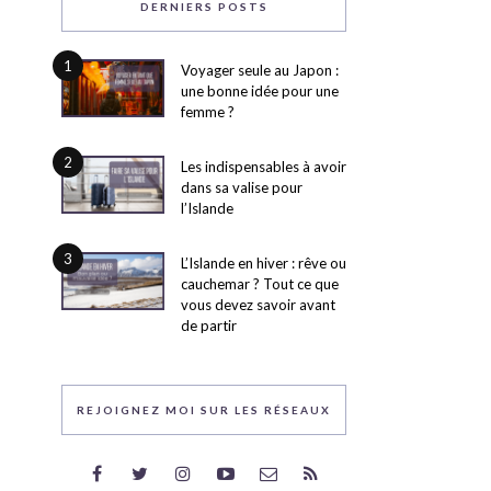
DERNIERS POSTS
1
Voyager seule au Japon :
une bonne idée pour une
femme ?
2
Les indispensables à avoir
dans sa valise pour
l’Islande
3
L’Islande en hiver : rêve ou
cauchemar ? Tout ce que
vous devez savoir avant
de partir
REJOIGNEZ MOI SUR LES RÉSEAUX