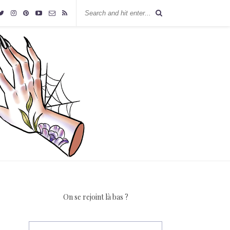
On se rejoint là bas ?