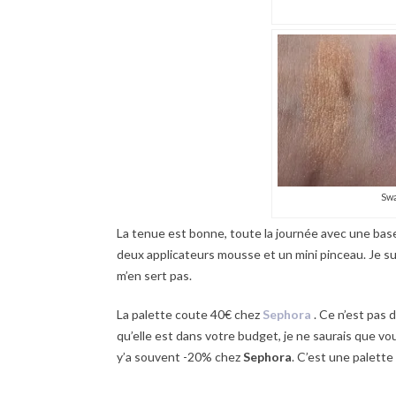
Swa
La tenue est bonne, toute la journée avec une base,
deux applicateurs mousse et un mini pinceau. Je sui
m’en sert pas.
La palette coute 40€ chez
Sephora
. Ce n’est pas d
qu’elle est dans votre budget, je ne saurais que vou
y’a souvent -20% chez
Sephora
. C’est une palette 