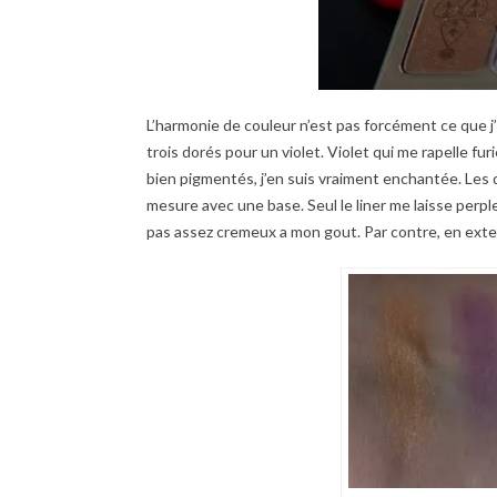
L’harmonie de couleur n’est pas forcément ce que j’a
trois dorés pour un violet. Violet qui me rapelle fu
bien pigmentés, j’en suis vraiment enchantée. Les do
mesure avec une base. Seul le liner me laisse perplexe,
pas assez cremeux a mon gout. Par contre, en exter