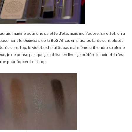
urais imaginé pour une palette d’été, mais moi j’adore. En effet, on a
rieusement le
Underland
de la
BoS Alice
. En plus, les fards sont plutôt
rés sont top, le violet est plutôt pas mal même si il rendra sa pleine
 je ne pense pas que je l’utilise en liner, je préfère le noir et il n’est
ne pour foncer il est top.