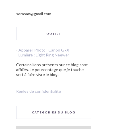
serasan@gmail.com
OUTILS
-
Appareil Photo : Canon G7X
-
Lumière : Light Ring Neewer
Certains liens présents sur ce blog sont
affiliés. Le pourcentage que je touche
sert à faire vivre le blog.
Règles de confidentialité
CATÉGORIES DU BLOG
Catégories