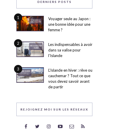
DERNIERS POSTS
1
Voyager seule au Japon :
une bonne idée pour une
femme ?
2
Les indispensables à avoir
dans sa valise pour
l’Islande
3
L’Islande en hiver : rêve ou
cauchemar ? Tout ce que
vous devez savoir avant
de partir
REJOIGNEZ MOI SUR LES RÉSEAUX