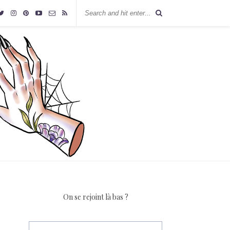
On se rejoint là bas ?