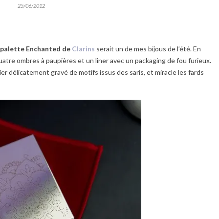
25/06/2012
palette Enchanted de
Clarins
serait un de mes bijous de l’été. En
uatre ombres à paupières et un liner avec un packaging de fou furieux.
tier délicatement gravé de motifs issus des saris, et miracle les fards