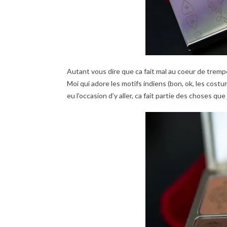
Autant vous dire que ca fait mal au coeur de trempe
Moi qui adore les motifs indiens (bon, ok, les costume
eu l’occasion d’y aller, ca fait partie des choses qu