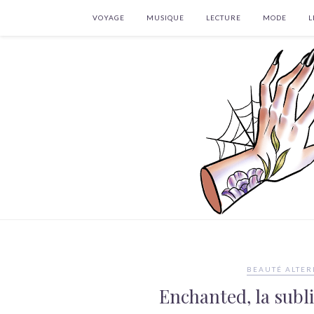
VOYAGE
MUSIQUE
LECTURE
MODE
L
BEAUTÉ ALTER
Enchanted, la subli