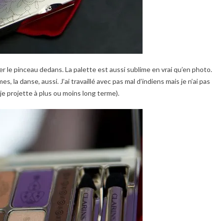
r le pinceau dedans. La palette est aussi sublime en vrai qu’en photo.
s, la danse, aussi. J’ai travaillé avec pas mal d’indiens mais je n’ai pas
e je projette à plus ou moins long terme).