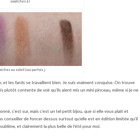
swatches à l
tches au soleil (oui parfois, j
 et les fards se travaillent bien. Je suis vraiment conquise. On trouve
s plutôt contente de voir qu’ils aient mis un mini pinceau, même si je ne
onné, c’est sur, mais c’est un tel petit bijou, que si elle vous plait et
s conseiller de foncer dessus surtout qu’elle est en édition limitée qu’il
sublime, et clairement la plus belle de l’été pour moi.