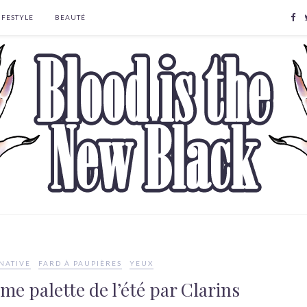
IFESTYLE
BEAUTÉ
NATIVE
FARD À PAUPIÈRES
YEUX
me palette de l’été par Clarins