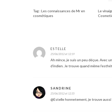
Tag : Les connaissances de Mr en
Le vinai
cosmétiques
Cosmeti
ESTELLE
25/06/2012 at 12:19
Ah mince, je suis un peu déçue. Avec un
d’indien. Je trouve quand même l’esthét
SANDRINE
25/06/2012 at 12:35
@Estelle honnetement, je trouve aussi 