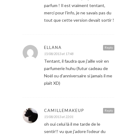
parfum ! Il est vraiment tentant,
merci pour l’info, je ne savais pas du
tout que cette version devait sortir !
ELLANA
Reply
15/08/2013 at 17:48
Tentant, il faudra que j’aille voir en
parfumerie huhu (futur cadeau de
Noël ou d’anniversaire si jamais il me
plaît XD)
CAMILLEMAKEUP
Reply
15/08/2013 at 22:01
oh oui celui là il me tarde de le
sentir!! vu que j’adore l’odeur du