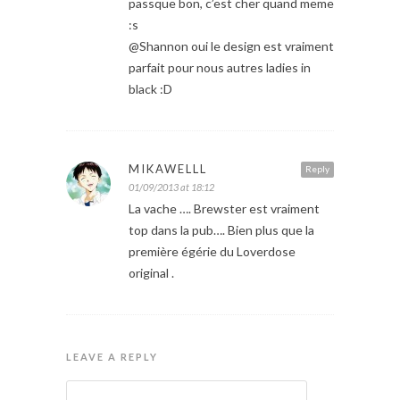
passque bon, c’est cher quand meme
:s
@Shannon oui le design est vraiment
parfait pour nous autres ladies in
black :D
MIKAWELLL
Reply
01/09/2013 at 18:12
La vache …. Brewster est vraiment
top dans la pub…. Bien plus que la
première égérie du Loverdose
original .
LEAVE A REPLY