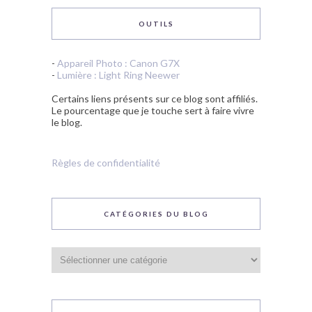
OUTILS
-
Appareil Photo : Canon G7X
-
Lumière : Light Ring Neewer
Certains liens présents sur ce blog sont affiliés.
Le pourcentage que je touche sert à faire vivre
le blog.
Règles de confidentialité
CATÉGORIES DU BLOG
Catégories
du
blog