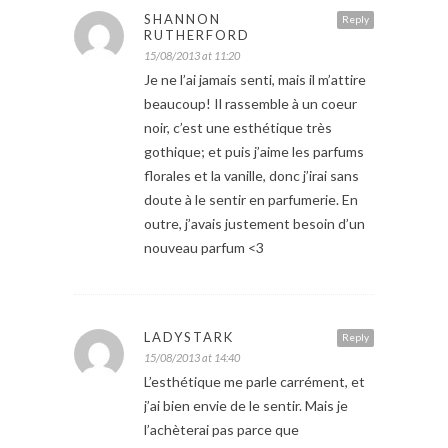
SHANNON
Reply
RUTHERFORD
15/08/2013 at 11:20
Je ne l’ai jamais senti, mais il m’attire
beaucoup! Il rassemble à un coeur
noir, c’est une esthétique très
gothique; et puis j’aime les parfums
florales et la vanille, donc j’irai sans
doute à le sentir en parfumerie. En
outre, j’avais justement besoin d’un
nouveau parfum <3
LADYSTARK
Reply
15/08/2013 at 14:40
L’esthétique me parle carrément, et
j’ai bien envie de le sentir. Mais je
l’achèterai pas parce que