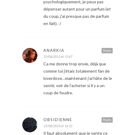
psychologiquement, je peux pas
dépenser autant pour un parfum (et
du coup, j’ai presque pas de parfum
en fait). :/
ANARKIA
Reply
15/08/2013 at 15:47
Ca me donne trop envie, déjà que
comme toi j’étais totalement fan de
loverdose…maintenant j’ai hâte de le
sentir, voir de l’acheter si il y a un
coup de foudre.
OBSIDIENNE
Reply
15/08/2013 at 16:12
Il faut absolument que je sente ce