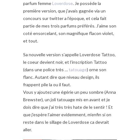
parfum femme
Loverdose
. Je possède la
première version, que j’avais gagnée via un
concours sur twitter a l’époque, et cela fait
partie de mes trois parfums préférés. J’aime son
coté ensorcelant, son magnifique flacon violet,
et tout.
Sa nouvelle version s’appelle Loverdose Tattoo,
le coeur devient noir, et l’inscription Tattoo
(dans une police très …
tatouage
) orne son
flanc. Autant dire que niveau design, ils
frappent pile la ou il faut.
Vous y ajoutez une égérie un peu sombre (Anna
Brewster), un joli tatouage mis en avant et je
dois dire que j’ai très très hate de le sentir ! Et
que j’espère l’aimer evidemment, m’enfin si on
reste dans le sillage de Loverdose ca devrait
aller.