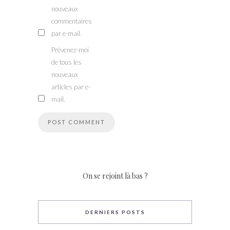
nouveaux
commentaires
par e-mail.
Prévenez-moi
de tous les
nouveaux
articles par e-
mail.
On se rejoint là bas ?
DERNIERS POSTS