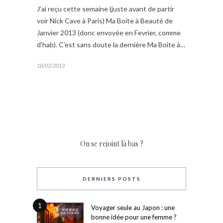
J’ai reçu cette semaine (juste avant de partir
voir Nick Cave à Paris) Ma Boite à Beauté de
Janvier 2013 (donc envoyée en Fevrier, comme
d’hab). C’est sans doute la dernière Ma Boite à…
18/02/2013
On se rejoint là bas ?
DERNIERS POSTS
1
Voyager seule au Japon : une
bonne idée pour une femme ?