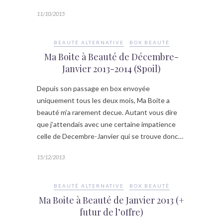
11/10/2015
BEAUTÉ ALTERNATIVE
BOX BEAUTÉ
Ma Boite à Beauté de Décembre-
Janvier 2013-2014 (Spoil)
Depuis son passage en box envoyée
uniquement tous les deux mois, Ma Boite a
beauté m’a rarement decue. Autant vous dire
que j’attendais avec une certaine impatience
celle de Decembre-Janvier qui se trouve donc…
15/12/2013
BEAUTÉ ALTERNATIVE
BOX BEAUTÉ
Ma Boite à Beauté de Janvier 2013 (+
futur de l’offre)