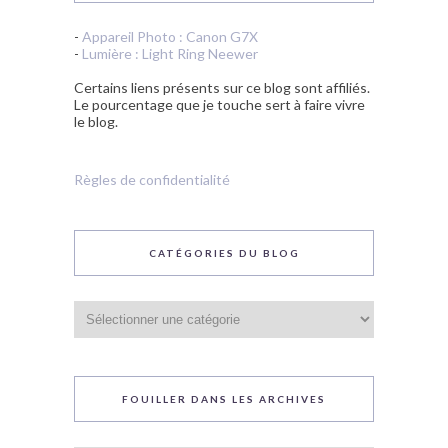
-
Appareil Photo : Canon G7X
-
Lumière : Light Ring Neewer
Certains liens présents sur ce blog sont affiliés.
Le pourcentage que je touche sert à faire vivre
le blog.
Règles de confidentialité
CATÉGORIES DU BLOG
Catégories
du
blog
FOUILLER DANS LES ARCHIVES