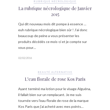
RUBRIQUE NÉCROLOGIQUE
La rubrique nécrologique de Janvier
2015
Qui dit nouveau mois dit pompe à essence …
euh rubrique nécrologique bien sûr ! J’ai donc
beaucoup de peine a vous présenter les
produits décédés ce mois-ci et je compte sur
vous pour…
02/02/2016
BEAUTÉ ALTERNATIVE
L’eau florale de rose Kos Paris
Ayant terminé ma lotion pour le visage Alguéna,
il fallait bien sur un remplacant. Je me suis
tournée vers l’eau florale de rose de la marque
Kos Paris que j’ai acheté avec mes points…