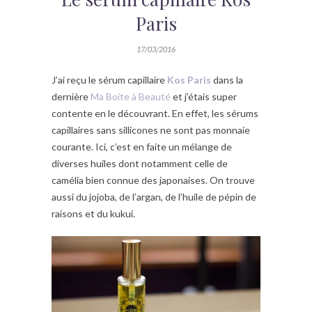
Paris
17/03/2016
J’ai reçu le sérum capillaire
Kos Paris
dans la
dernière
Ma Boite à Beauté
et j’étais super
contente en le découvrant. En effet, les sérums
capillaires sans sillicones ne sont pas monnaie
courante. Ici, c’est en faite un mélange de
diverses huiles dont notamment celle de
camélia bien connue des japonaises. On trouve
aussi du jojoba, de l’argan, de l’huile de pépin de
raisons et du kukui.