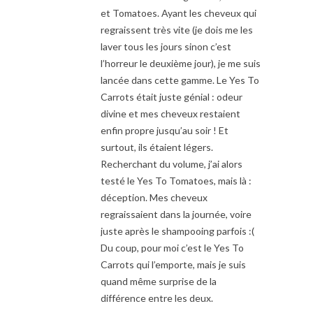
et Tomatoes. Ayant les cheveux qui
regraissent très vite (je dois me les
laver tous les jours sinon c’est
l’horreur le deuxième jour), je me suis
lancée dans cette gamme. Le Yes To
Carrots était juste génial : odeur
divine et mes cheveux restaient
enfin propre jusqu’au soir ! Et
surtout, ils étaient légers.
Recherchant du volume, j’ai alors
testé le Yes To Tomatoes, mais là :
déception. Mes cheveux
regraissaient dans la journée, voire
juste après le shampooing parfois :(
Du coup, pour moi c’est le Yes To
Carrots qui l’emporte, mais je suis
quand même surprise de la
différence entre les deux.