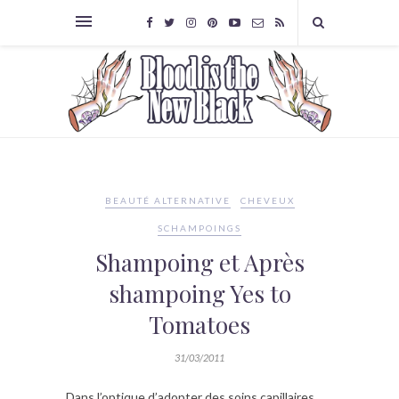
BEAUTÉ ALTERNATIVE
CHEVEUX
SCHAMPOINGS
Shampoing et Après
shampoing Yes to
Tomatoes
31/03/2011
Dans l’optique d’adopter des soins capillaires