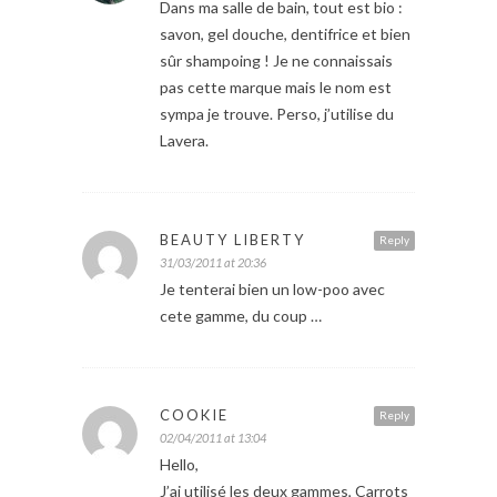
Dans ma salle de bain, tout est bio :
savon, gel douche, dentifrice et bien
sûr shampoing ! Je ne connaissais
pas cette marque mais le nom est
sympa je trouve. Perso, j’utilise du
Lavera.
BEAUTY LIBERTY
Reply
31/03/2011 at 20:36
Je tenterai bien un low-poo avec
cete gamme, du coup …
COOKIE
Reply
02/04/2011 at 13:04
Hello,
J’ai utilisé les deux gammes, Carrots