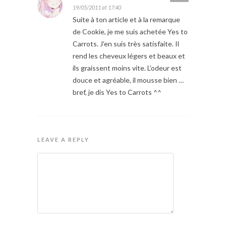
19/05/2011 at 17:40
Suite à ton article et à la remarque
de Cookie, je me suis achetée Yes to
Carrots. J’en suis très satisfaite. Il
rend les cheveux légers et beaux et
ils graissent moins vite. L’odeur est
douce et agréable, il mousse bien …
bref, je dis Yes to Carrots ^^
LEAVE A REPLY