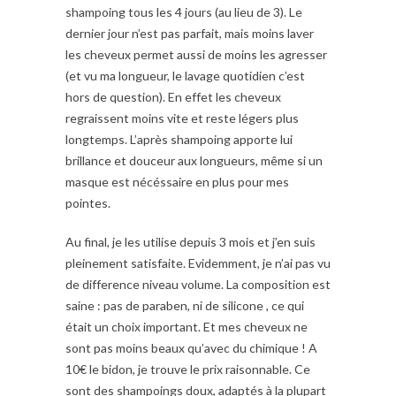
shampoing tous les 4 jours (au lieu de 3). Le
dernier jour n’est pas parfait, mais moins laver
les cheveux permet aussi de moins les agresser
(et vu ma longueur, le lavage quotidien c’est
hors de question). En effet les cheveux
regraissent moins vite et reste légers plus
longtemps. L’après shampoing apporte lui
brillance et douceur aux longueurs, même si un
masque est nécéssaire en plus pour mes
pointes.
Au final, je les utilise depuis 3 mois et j’en suis
pleinement satisfaite. Evidemment, je n’ai pas vu
de difference niveau volume. La composition est
saine : pas de paraben, ni de silicone , ce qui
était un choix important. Et mes cheveux ne
sont pas moins beaux qu’avec du chimique ! A
10€ le bidon, je trouve le prix raisonnable. Ce
sont des shampoings doux, adaptés à la plupart