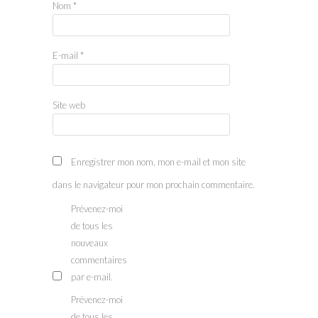
Nom
*
E-mail
*
Site web
Enregistrer mon nom, mon e-mail et mon site
dans le navigateur pour mon prochain commentaire.
Prévenez-moi
de tous les
nouveaux
commentaires
par e-mail.
Prévenez-moi
de tous les