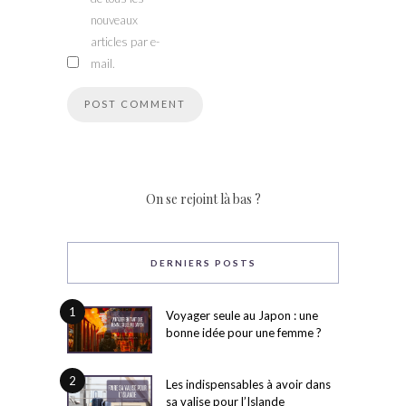
nouveaux
articles par e-
mail.
On se rejoint là bas ?
DERNIERS POSTS
1
Voyager seule au Japon : une
bonne idée pour une femme ?
2
Les indispensables à avoir dans
sa valise pour l’Islande