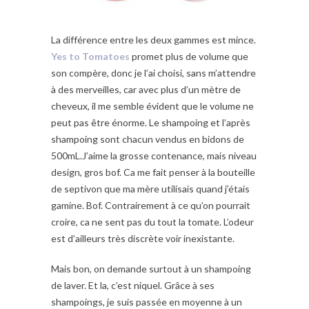
La différence entre les deux gammes est mince.
Yes to Tomatoes
promet plus de volume que
son compère, donc je l’ai choisi, sans m’attendre
à des merveilles, car avec plus d’un mètre de
cheveux, il me semble évident que le volume ne
peut pas être énorme. Le shampoing et l’après
shampoing sont chacun vendus en bidons de
500mL.J’aime la grosse contenance, mais niveau
design, gros bof. Ca me fait penser à la bouteille
de septivon que ma mère utilisais quand j’étais
gamine. Bof. Contrairement à ce qu’on pourrait
croire, ca ne sent pas du tout la tomate. L’odeur
est d’ailleurs très discrète voir inexistante.
Mais bon, on demande surtout à un shampoing
de laver. Et la, c’est niquel. Grâce à ses
shampoings, je suis passée en moyenne à un