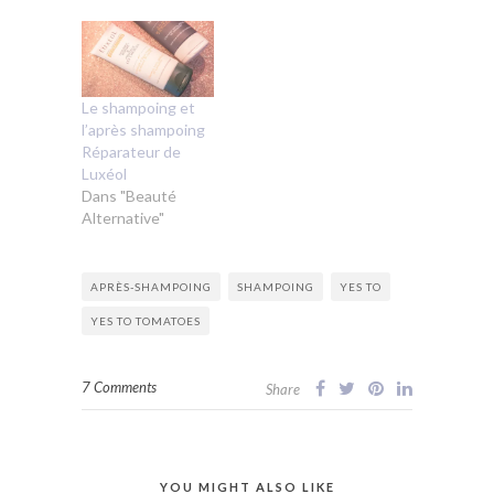
Le shampoing et
l’après shampoing
Réparateur de
Luxéol
Dans "Beauté
Alternative"
APRÈS-SHAMPOING
SHAMPOING
YES TO
YES TO TOMATOES
7 Comments
Share
YOU MIGHT ALSO LIKE