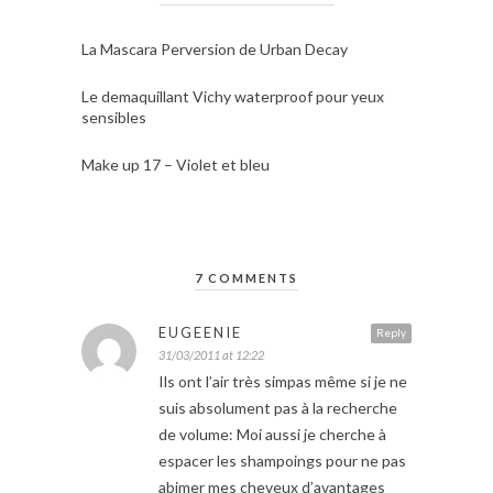
La Mascara Perversion de Urban Decay
Le demaquillant Vichy waterproof pour yeux
sensibles
Make up 17 – Violet et bleu
7 COMMENTS
EUGEENIE
Reply
31/03/2011 at 12:22
Ils ont l’air très simpas même si je ne
suis absolument pas à la recherche
de volume: Moi aussi je cherche à
espacer les shampoings pour ne pas
abimer mes cheveux d’avantages